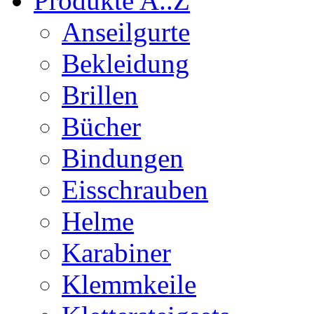
Produkte A..Z
Anseilgurte
Bekleidung
Brillen
Bücher
Bindungen
Eisschrauben
Helme
Karabiner
Klemmkeile