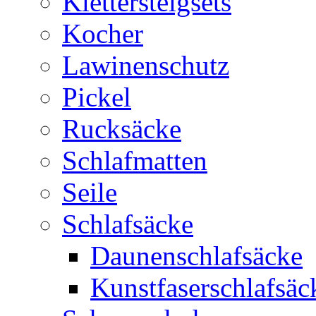
Klettersteigsets
Kocher
Lawinenschutz
Pickel
Rucksäcke
Schlafmatten
Seile
Schlafsäcke
Daunenschlafsäcke
Kunstfaserschlafsäc