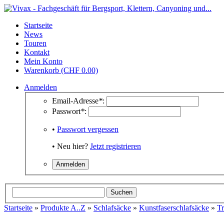
Startseite
News
Touren
Kontakt
Mein Konto
Warenkorb (CHF 0.00)
Anmelden
Email-Adresse
*
:
Passwort
*
:
•
Passwort vergessen
• Neu hier?
Jetzt registrieren
Startseite
»
Produkte A..Z
»
Schlafsäcke
»
Kunstfaserschlafsäcke
»
Tr