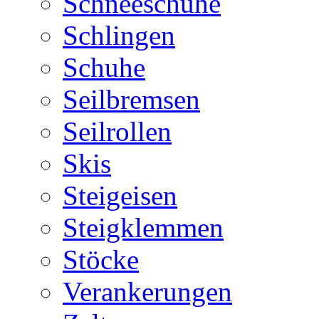
Schneeschuhe
Schlingen
Schuhe
Seilbremsen
Seilrollen
Skis
Steigeisen
Steigklemmen
Stöcke
Verankerungen