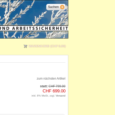
WARENKORB (CHF 0.00)
zum nächsten Artikel
statt:
CHF 799.00
CHF 699.00
inkl. 8% MwSt, zzgl.
Versand