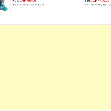
Preis
CHF 799.00
Preis
CHF 400.00
inkl. 8% MwSt, zzgl. Versand
inkl. 8% MwSt, zzgl. V