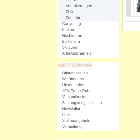
Stöcke
Verankerungen
Zelte
Zubehör
Canyoning
Klettern
Hochtouren
Eisklettern
Skitouren
Arbeitssicherheit
INFORMATIONEN
Öffnungszeiten
Wir über uns
Unser Laden
10% Treue-Rabatt
Versandkosten
Zahlungsmöglichkeiten
Newsletter
Links
Stellenangebote
Vermietung