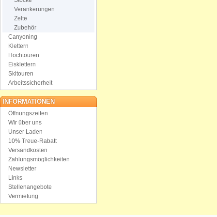
Stöcke
Verankerungen
Zelte
Zubehör
Canyoning
Klettern
Hochtouren
Eisklettern
Skitouren
Arbeitssicherheit
INFORMATIONEN
Öffnungszeiten
Wir über uns
Unser Laden
10% Treue-Rabatt
Versandkosten
Zahlungsmöglichkeiten
Newsletter
Links
Stellenangebote
Vermietung