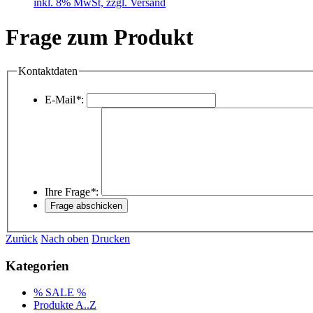
inkl. 8% MwSt, zzgl. Versand
Frage zum Produkt
Kontaktdaten
E-Mail
*
:
Ihre Frage
*
:
Zurück
Nach oben
Drucken
Kategorien
% SALE %
Produkte A..Z