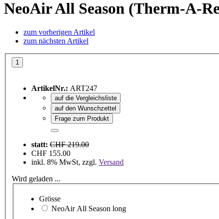
NeoAir All Season (Therm-A-Re
zum vorherigen Artikel
zum nächsten Artikel
ArtikelNr.:
ART247
auf die Vergleichsliste
auf den Wunschzettel
Frage zum Produkt
statt:
CHF 219.00
CHF 155.00
inkl. 8% MwSt, zzgl.
Versand
Wird geladen ...
Grösse
NeoAir All Season long