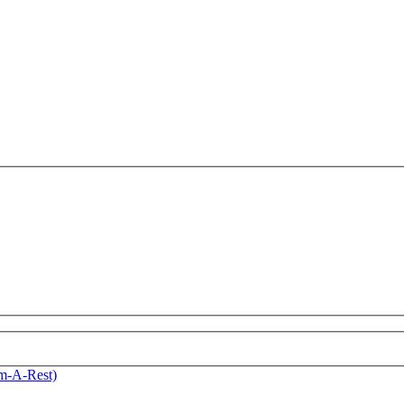
m-A-Rest)